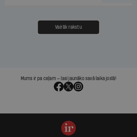
Vairāk rakstu
Mums ir pa ceļam — lasi jaunāko savā laika joslā!