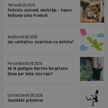
Tēma
06.08.2026.
Policists cietumā, skolotājs – kapos.
Reibuma cena Priekulē
Analīze
06.08.2026.
Vai «airBaltic» izvairīsies no defolta?
Personība
06.08.2026.
Kā 18 gadīgais Martins Bergšteins
kļuva par laika ziņu seju?
Literatūra
06.08.2026.
Jaunākās grāmatas