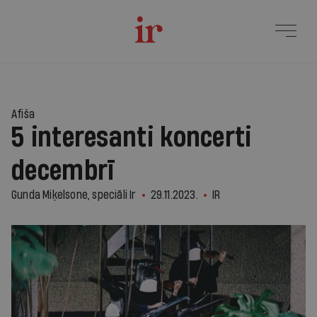
Afiša
5 interesanti koncerti
decembrī
Gunda Miķelsone, speciāli Ir
29.11.2023.
IR