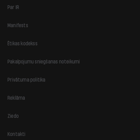
Par IR
Manifests
Ētikas kodekss
Pakalpojumu sniegšanas noteikumi
Privātuma politika
Reklāma
Ziedo
Kontakti