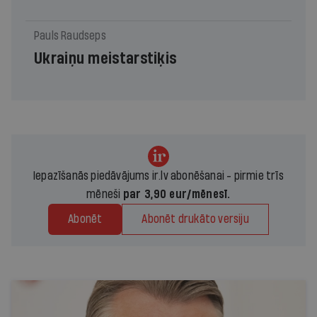
Pauls Raudseps
Ukraiņu meistarstiķis
Iepazīšanās piedāvājums ir.lv abonēšanai - pirmie trīs
mēneši
par 3,90 eur/mēnesī.
Abonēt
Abonēt drukāto versiju