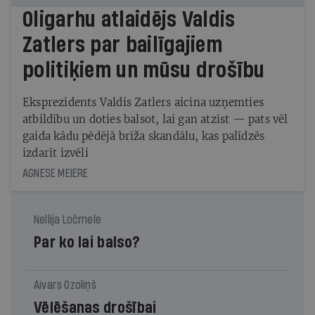
Oligarhu atlaidējs Valdis
Zatlers par bailīgajiem
politiķiem un mūsu drošību
Eksprezidents Valdis Zatlers aicina uzņemties
atbildību un doties balsot, lai gan atzīst — pats vēl
gaida kādu pēdējā brīža skandālu, kas palīdzēs
izdarīt izvēli
AGNESE MEIERE
Nellija Ločmele
Par ko lai balso?
Aivars Ozoliņš
Vēlēšanas drošībai