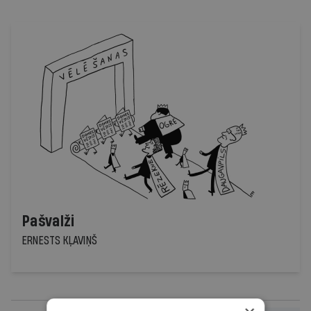
Pašvalži
ERNESTS KĻAVIŅŠ