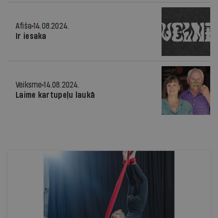
Afiša
14.08.2024.
Ir iesaka
Veiksme
14.08.2024.
Laime kartupeļu laukā