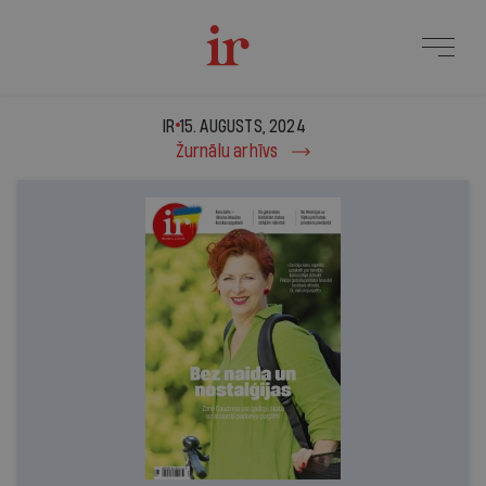
IR - 15. augusts, 2024
IR
15. AUGUSTS, 2024
Žurnālu arhīvs