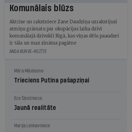
Komunālais blūzs
Aktrise un rakstniece Zane Daudziņa uzrakstījusi
atmiņu grāmatu par okupācijas laika dzīvi
komunālajā dzīvoklī Rīgā, kas viņas dēlu paaudzei
ir tāla un maz zināma pagātne
ANDA BURVE-ROZĪTE
Māra Miķelsone
Trieciens Putina pašapziņai
Ilze Šķietniece
Jaunā realitāte
Marija Leskavniece