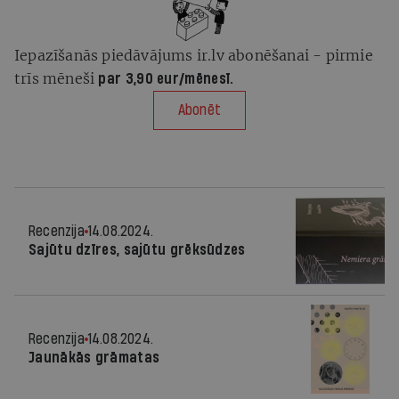
Iepazīšanās piedāvājums ir.lv abonēšanai - pirmie
trīs mēneši
par 3,90 eur/mēnesī.
Abonēt
Recenzija
14.08.2024.
Sajūtu dzīres, sajūtu grēksūdzes
Recenzija
14.08.2024.
Jaunākās grāmatas