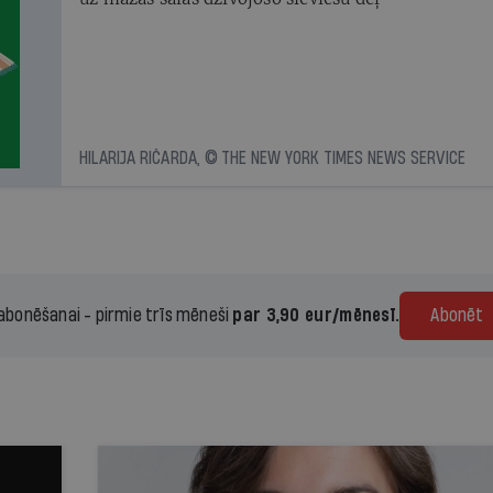
HILARIJA RIČARDA, © THE NEW YORK TIMES NEWS SERVICE
 abonēšanai - pirmie trīs mēneši
par 3,90 eur/mēnesī.
Abonēt