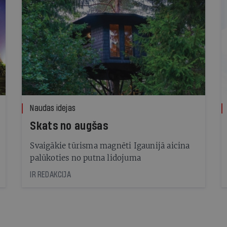
Naudas idejas
Skats no augšas
Svaigākie tūrisma magnēti Igaunijā aicina
palūkoties no putna lidojuma
IR REDAKCIJA