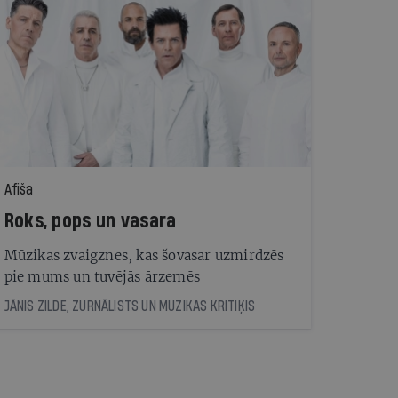
Afiša
Roks, pops un vasara
Mūzikas zvaigznes, kas šovasar uzmirdzēs
pie mums un tuvējās ārzemēs
JĀNIS ŽILDE, ŽURNĀLISTS UN MŪZIKAS KRITIĶIS