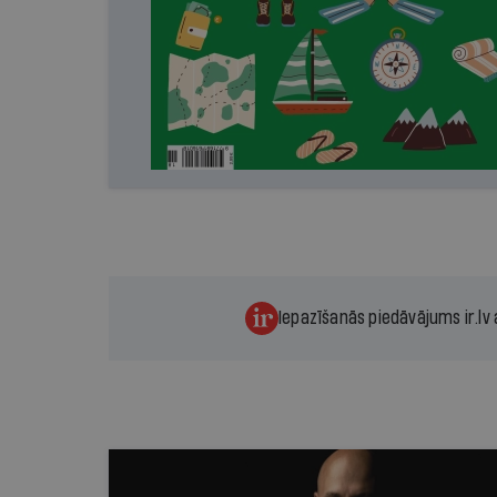
Iepazīšanās piedāvājums ir.lv