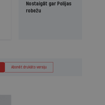
Nostaigāt gar Polijas
robežu
Abonēt drukāto versiju