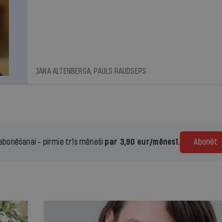
JANA ALTENBERGA, PAULS RAUDSEPS
 abonēšanai - pirmie trīs mēneši
par 3,90 eur/mēnesī.
Abonēt