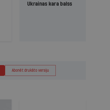
Ukrainas kara balss
Abonēt drukāto versiju