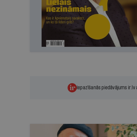
Iepazīšanās piedāvājums ir.lv