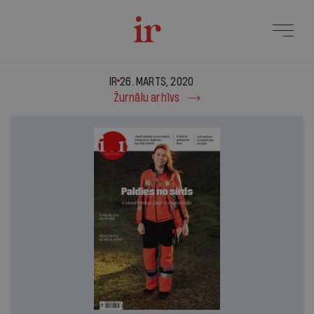
IR - 26. marts, 2020
IR
26. MARTS, 2020
Žurnālu arhīvs