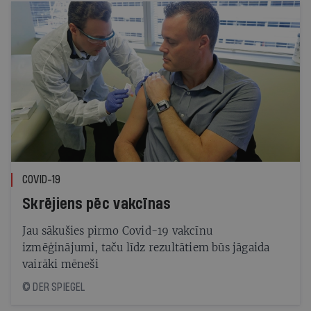
COVID-19
Skrējiens pēc vakcīnas
Jau sākušies pirmo Covid-19 vakcīnu
izmēģinājumi, taču līdz rezultātiem būs jāgaida
vairāki mēneši
© DER SPIEGEL