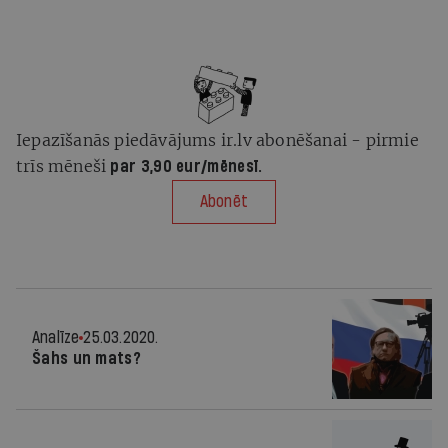
Iepazīšanās piedāvājums ir.lv abonēšanai - pirmie
trīs mēneši
par 3,90 eur/mēnesī.
Abonēt
Analīze
25.03.2020.
Šahs un mats?