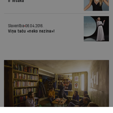
Ir iesaka
Slavenība
06.04.2016.
Viņa taču «neko nezina»!