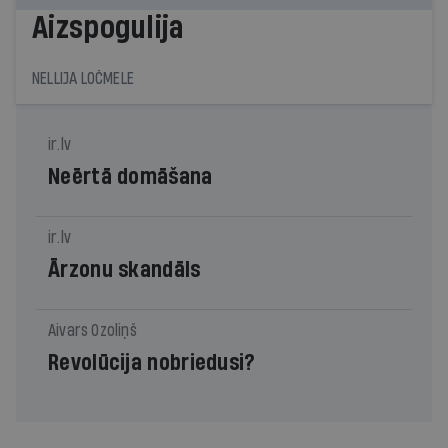
Aizspogulija
NELLIJA LOČMELE
ir.lv
Neērtā domāšana
ir.lv
Ārzonu skandāls
Aivars Ozoliņš
Revolūcija nobriedusi?