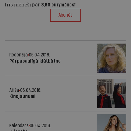
trīs mēneši
par 3,90 eur/mēnesī.
Abonēt
Recenzija
06.04.2016.
Pārpasaulīgā klātbūtne
Afiša
06.04.2016.
Kinojaunumi
Kalendārs
06.04.2016.