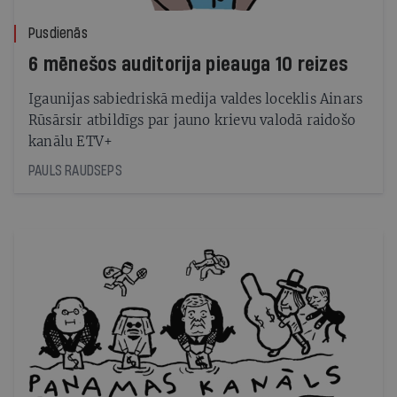
Pusdienās
6 mēnešos auditorija pieauga 10 reizes
Igaunijas sabiedriskā medija valdes loceklis Ainars
Rūsārsir atbildīgs par jauno krievu valodā raidošo
kanālu ETV+
PAULS RAUDSEPS