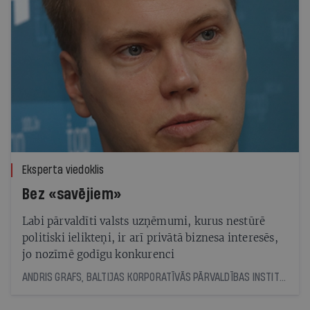
Eksperta viedoklis
Bez «savējiem»
Labi pārvaldīti valsts uzņēmumi, kurus nestūrē
politiski ielikteņi, ir arī privātā biznesa interesēs,
jo nozīmē godīgu konkurenci
ANDRIS GRAFS, BALTIJAS KORPORATĪVĀS PĀRVALDĪBAS INSTITŪTA VICEPREZIDENTS, VADĪTĀJS LATVIJĀ