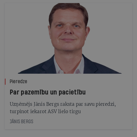
Pieredze
Par pazemību un pacietību
Uzņēmējs Jānis Bergs raksta par savu pieredzi,
turpinot iekarot ASV lielo tirgu
JĀNIS BERGS