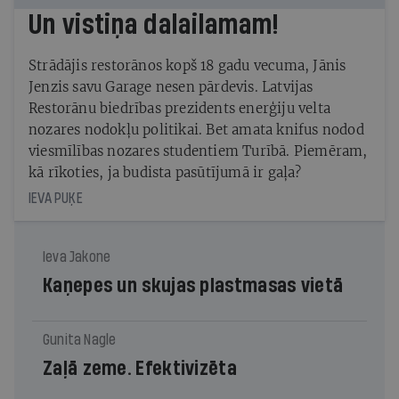
Un vistiņa dalailamam!
Strādājis restorānos kopš 18 gadu vecuma, Jānis
Jenzis savu Garage nesen pārdevis. Latvijas
Restorānu biedrības prezidents enerģiju velta
nozares nodokļu politikai. Bet amata knifus nodod
viesmīlības nozares studentiem Turībā. Piemēram,
kā rīkoties, ja budista pasūtījumā ir gaļa?
IEVA PUĶE
Ieva Jakone
Kaņepes un skujas plastmasas vietā
Gunita Nagle
Zaļā zeme. Efektivizēta