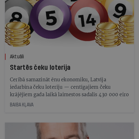
Aktuāli
Startēs čeku loterija
Cerībā samazināt ēnu ekonomiku, Latvija
iedarbina čeku loteriju — centīgajiem čeku
krājējiem gada laikā laimestos sadalīs 430 000 eiro
BAIBA KĻAVA