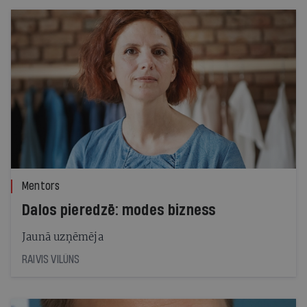
Mentors
Dalos pieredzē: modes bizness
Jaunā uzņēmēja
RAIVIS VILŪNS