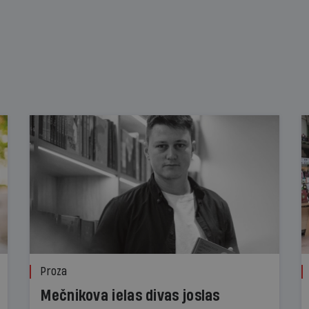
Proza
Mečnikova ielas divas joslas