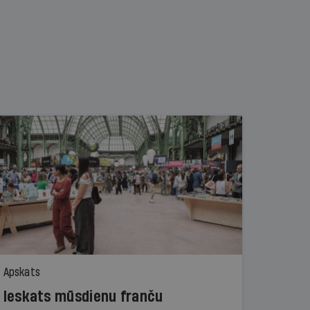
Apskats
Ieskats mūsdienu franču