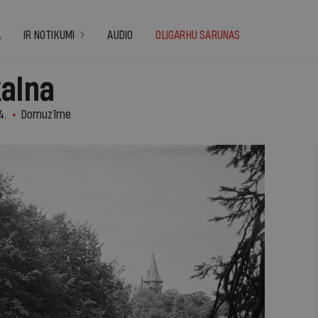
A
IR NOTIKUMI
AUDIO
OLIGARHU SARUNAS
kalna
4.
Domuzīme