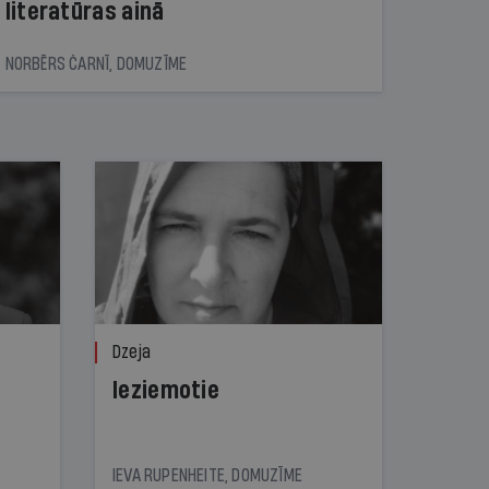
literatūras ainā
NORBĒRS ČARNĪ, DOMUZĪME
Dzeja
Ieziemotie
IEVA RUPENHEITE, DOMUZĪME