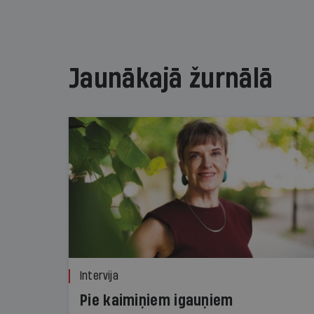
Jaunākajā žurnālā
Intervija
Pie kaimiņiem igauņiem