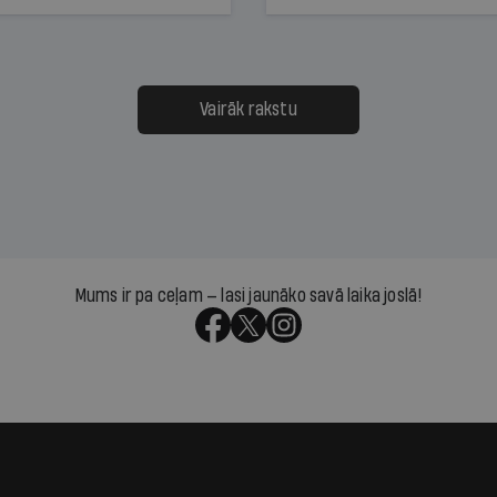
Vairāk rakstu
Mums ir pa ceļam — lasi jaunāko savā laika joslā!