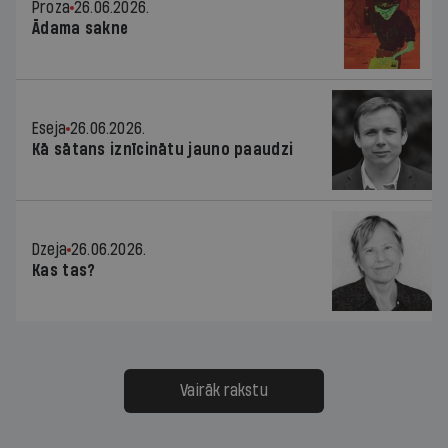
Proza
26.06.2026.
Ādama sakne
Eseja
26.06.2026.
Kā sātans iznīcinātu jauno paaudzi
Dzeja
26.06.2026.
Kas tas?
Vairāk rakstu