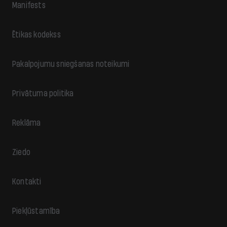
Manifests
Ētikas kodekss
Pakalpojumu sniegšanas noteikumi
Privātuma politika
Reklāma
Ziedo
Kontakti
Piekļūstamība