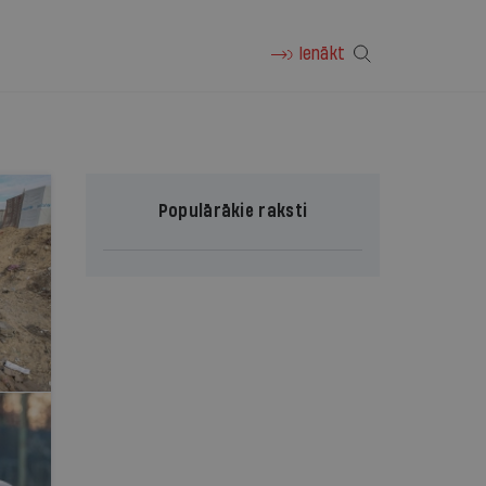
Ienākt
Populārākie raksti