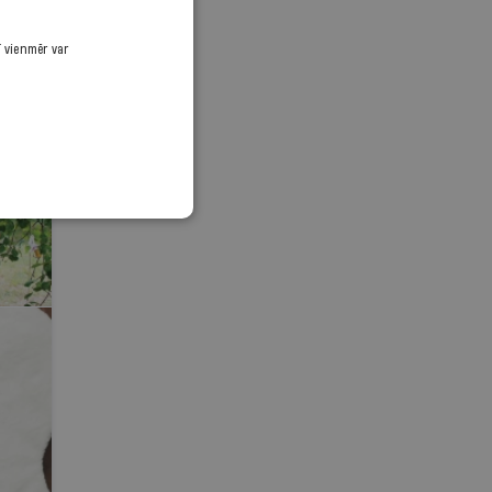
ī vienmēr var