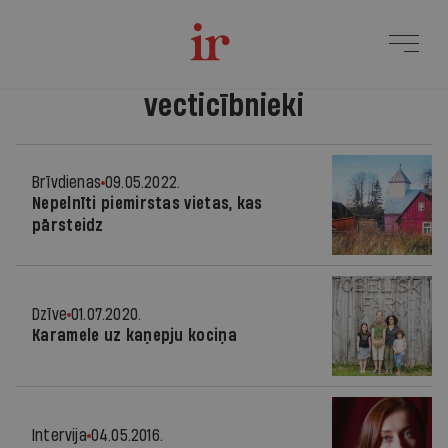
vecticībnieki
Brīvdienas
09.05.2022.
Nepelnīti piemirstas vietas, kas
pārsteidz
Dzīve
01.07.2020.
Karamele uz kaņepju kociņa
Intervija
04.05.2016.