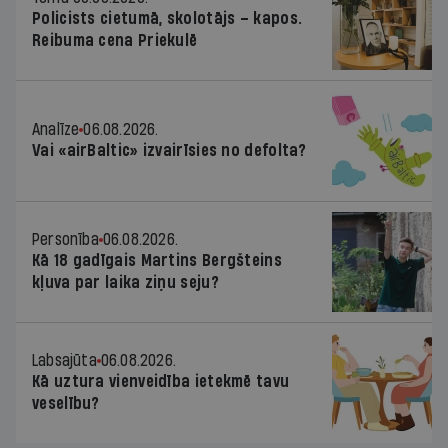
Policists cietumā, skolotājs – kapos.
Reibuma cena Priekulē
Analīze
06.08.2026.
Vai «airBaltic» izvairīsies no defolta?
Personība
06.08.2026.
Kā 18 gadīgais Martins Bergšteins
kļuva par laika ziņu seju?
Labsajūta
06.08.2026.
Kā uztura vienveidība ietekmē tavu
veselību?