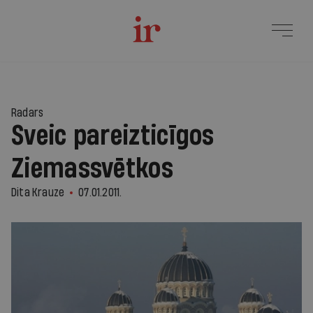
Radars
Sveic pareizticīgos
Ziemassvētkos
Dita Krauze
07.01.2011.