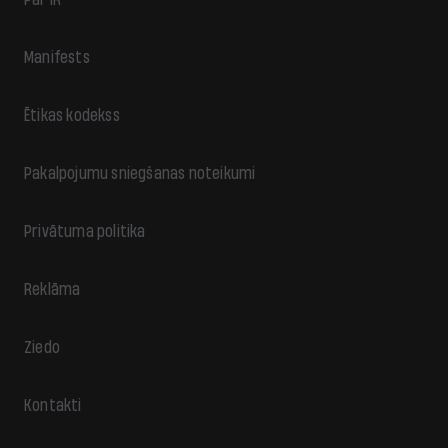
Manifests
Ētikas kodekss
Pakalpojumu sniegšanas noteikumi
Privātuma politika
Reklāma
Ziedo
Kontakti