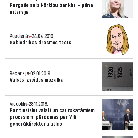
Purgaile sola kārtību bankās — pilna
intervija
Pusdienās
24.04.2019.
Sabiedrības drosmes tests
Recenzija
02.01.2019.
Valsts izveides mozaīka
Viedoklis
28.11.2018.
Par tiesisku valsti un caurskatāmiem
procesiem: pārdomas par VID
ģenerāldirektora atlasi