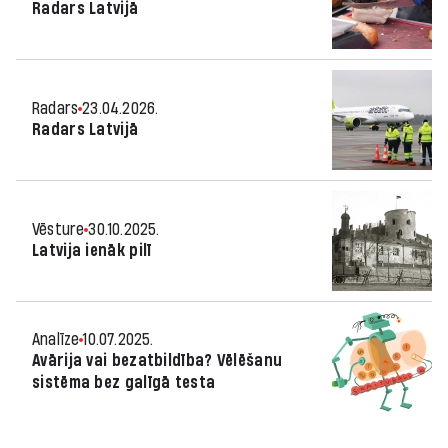
Radars Latvijā
Radars
23.04.2026.
Radars Latvijā
Vēsture
30.10.2025.
Latvija ienāk pilī
Analīze
10.07.2025.
Avārija vai bezatbildība? Vēlēšanu
sistēma bez galīgā testa