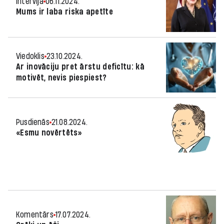
Intervija
06.11.2024.
Mums ir laba riska apetīte
Viedoklis
23.10.2024.
Ar inovāciju pret ārstu deficītu: kā
motivēt, nevis piespiest?
Pusdienās
21.08.2024.
«Esmu novērtēts»
Komentārs
17.07.2024.