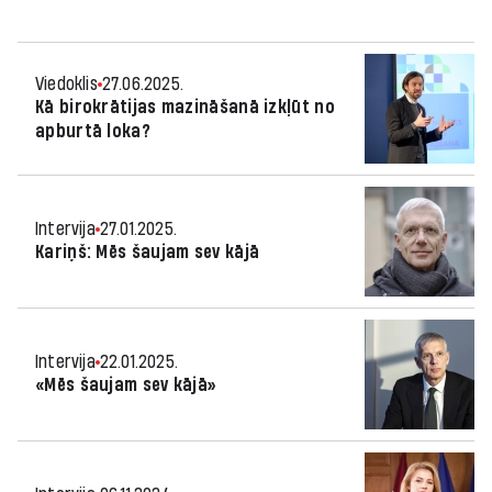
Viedoklis
27.06.2025.
Kā birokrātijas mazināšanā izkļūt no
apburtā loka?
Intervija
27.01.2025.
Kariņš: Mēs šaujam sev kājā
Intervija
22.01.2025.
«Mēs šaujam sev kājā»