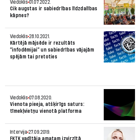
Viedoklis
01.07.2022.
Cik augstas ir sabiedrības līdzdalības
kāpnes?
Viedoklis
28.10.2021.
Kārtējā mājsēde ir rezultāts
“infodēmijai” un sabiedrības vājajām
spējām tai pretoties
Viedoklis
07.08.2020.
Vienota pieeja, atšķirīgs saturs:
tīmekļvietņu vienotā platforma
Intervija
27.09.2019.
FKTK vadītāja amatam izvirzītā