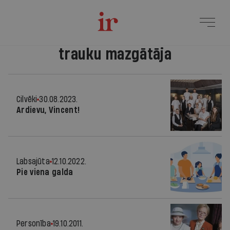
trauku mazgātāja
Cilvēki
30.08.2023.
Ardievu, Vincent!
Labsajūta
12.10.2022.
Pie viena galda
Personība
19.10.2011.