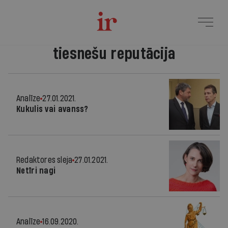
tiesnešu reputācija
Analīze
27.01.2021.
Kukulis vai avanss?
Redaktores sleja
27.01.2021.
Netīri nagi
Analīze
16.09.2020.