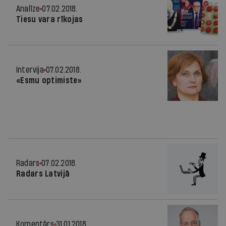
Analīze
07.02.2018.
Tiesu vara rīkojas
Intervija
07.02.2018.
«Esmu optimiste»
Radars
07.02.2018.
Radars Latvijā
Komentārs
31.01.2018.