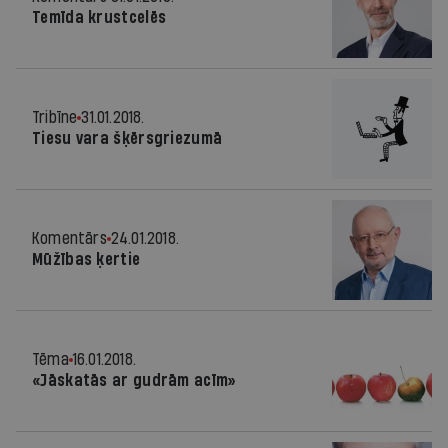
Temīda krustcelēs
Tribīne
31.01.2018.
Tiesu vara šķērsgriezumā
Komentārs
24.01.2018.
Mūžības ķertie
Tēma
16.01.2018.
«Jāskatās ar gudrām acīm»