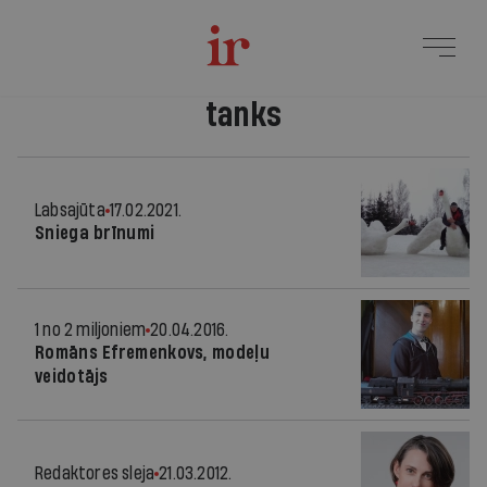
tanks
Labsajūta
17.02.2021.
Sniega brīnumi
1 no 2 miljoniem
20.04.2016.
Romāns Efremenkovs, modeļu
veidotājs
Redaktores sleja
21.03.2012.