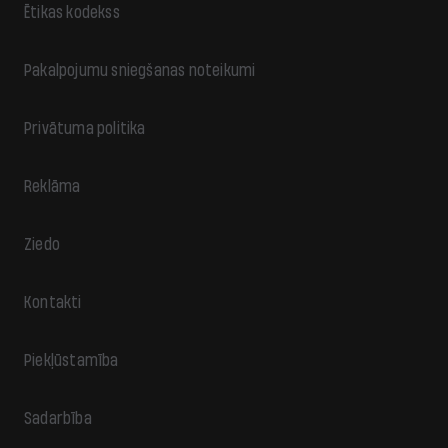
Ētikas kodekss
Pakalpojumu sniegšanas noteikumi
Privātuma politika
Reklāma
Ziedo
Kontakti
Piekļūstamība
Sadarbība