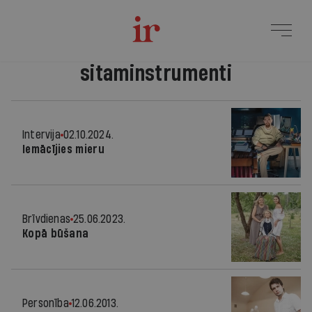
sitaminstrumenti
Intervija
02.10.2024.
Iemācījies mieru
Brīvdienas
25.06.2023.
Kopā būšana
Personība
12.06.2013.