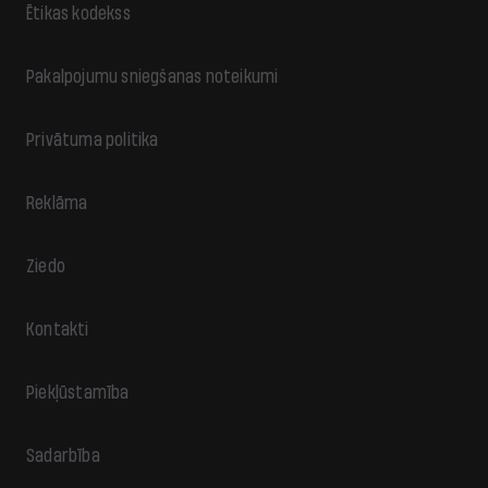
Ētikas kodekss
Pakalpojumu sniegšanas noteikumi
Privātuma politika
Reklāma
Ziedo
Kontakti
Piekļūstamība
Sadarbība