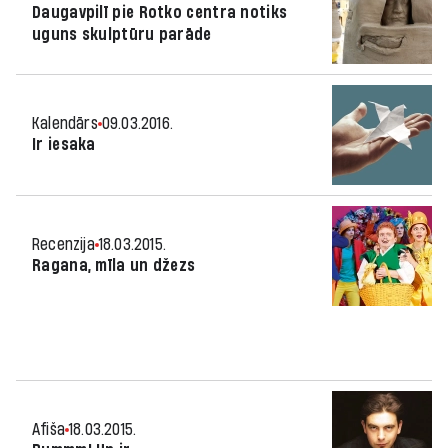
Daugavpilī pie Rotko centra notiks
uguns skulptūru parāde
Kalendārs
09.03.2016.
Ir iesaka
Recenzija
18.03.2015.
Ragana, mīla un džezs
Afiša
18.03.2015.