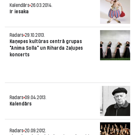
Kalendārs
26.03.2014.
Ir iesaka
Radars
29.10.2013.
Kaņepes kultūras centrā grupas
"Anima Solla" un Riharda Zaļupes
koncerts
Radars
09.04.2013.
Kalendārs
Radars
20.09.2012.