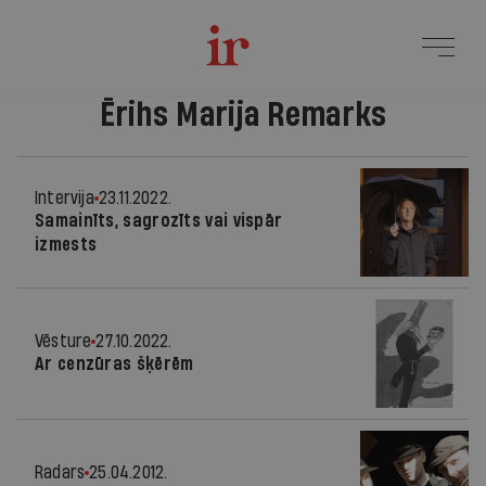
Ērihs Marija Remarks
Intervija
23.11.2022.
Samainīts, sagrozīts vai vispār
izmests
Vēsture
27.10.2022.
Ar cenzūras šķērēm
Radars
25.04.2012.