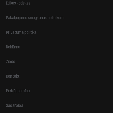
Ētikas kodekss
Pakalpojumu sniegšanas noteikumi
Privātuma politika
Reklāma
Ziedo
Kontakti
Piekļūstamība
Sadarbība