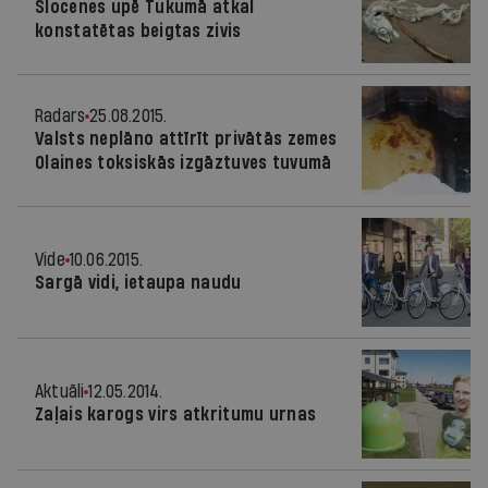
Slocenes upē Tukumā atkal
konstatētas beigtas zivis
Radars
25.08.2015.
Valsts neplāno attīrīt privātās zemes
Olaines toksiskās izgāztuves tuvumā
Vide
10.06.2015.
Sargā vidi, ietaupa naudu
Aktuāli
12.05.2014.
Zaļais karogs virs atkritumu urnas