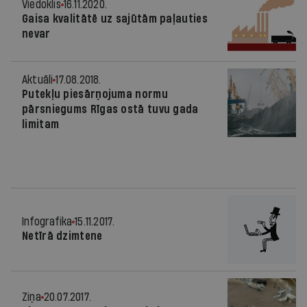
Viedoklis
16.11.2020.
Gaisa kvalitātē uz sajūtām paļauties
nevar
Aktuāli
17.08.2018.
Putekļu piesārņojuma normu
pārsniegums Rīgas ostā tuvu gada
limitam
Infografika
15.11.2017.
Netīrā dzimtene
Ziņa
20.07.2017.