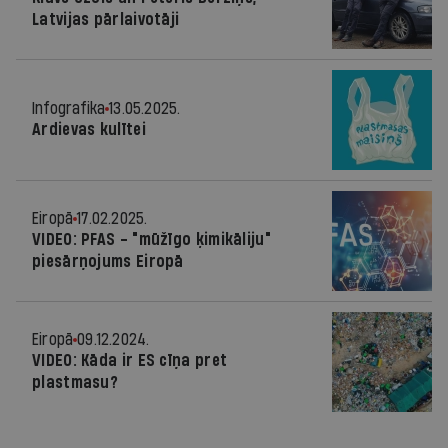
Latvijas pārlaivotāji
Infografika
13.05.2025.
Ardievas kulītei
Eiropā
17.02.2025.
VIDEO: PFAS - "mūžīgo ķimikāliju"
piesārņojums Eiropā
Eiropā
09.12.2024.
VIDEO: Kāda ir ES cīņa pret
plastmasu?