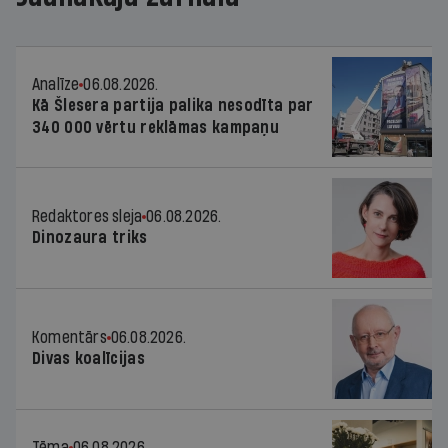
Analīze
06.08.2026.
Kā Šlesera partija palika nesodīta par
340 000 vērtu reklāmas kampaņu
Redaktores sleja
06.08.2026.
Dinozaura triks
Komentārs
06.08.2026.
Divas koalīcijas
Tēma
06.08.2026.