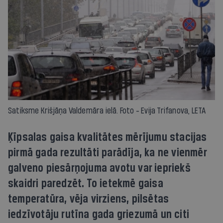
Satiksme Krišjāņa Valdemāra ielā. Foto - Evija Trifanova, LETA
Ķīpsalas gaisa kvalitātes mērījumu stacijas
pirmā gada rezultāti parādīja, ka ne vienmēr
galveno piesārņojuma avotu var iepriekš
skaidri paredzēt. To ietekmē gaisa
temperatūra, vēja virziens, pilsētas
iedzīvotāju rutīna gada griezumā un citi