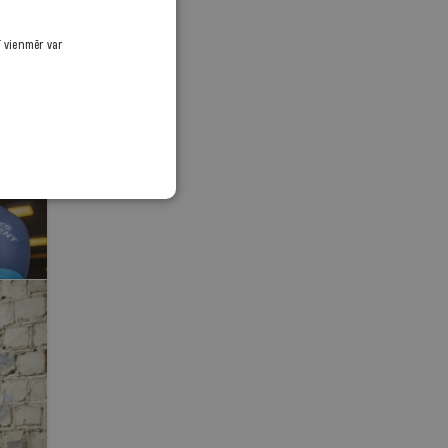
ī vienmēr var