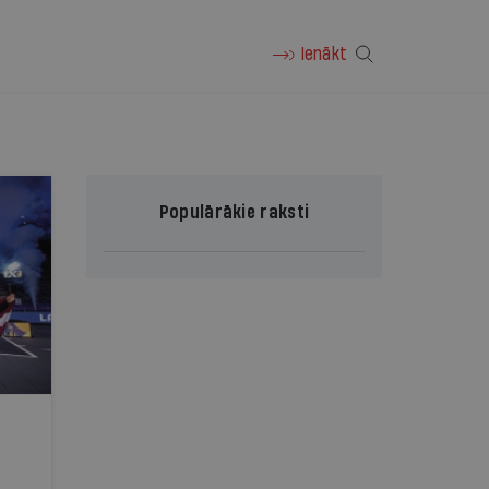
Ienākt
Populārākie raksti