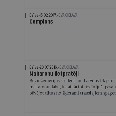
Dzīve
15.02.2017.
IEVA CIELAVA
Čempions
Dzīve
20.07.2016.
IEVA CIELAVA
Makaronu lietpratēji
Būvinženierijas studenti no Latvijas tik pam
makaronu dabu, ka atkārtoti izcīnījuši pasau
būvējot tiltus no šķietami trauslajiem spaget