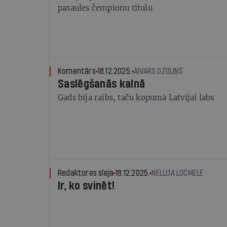
pasaules čempionu titulu
Komentārs
18.12.2025.
AIVARS OZOLIŅŠ
Saslēgšanās kalnā
Gads bija raibs, taču kopumā Latvijai labs
Redaktores sleja
18.12.2025.
NELLIJA LOČMELE
Ir, ko svinēt!