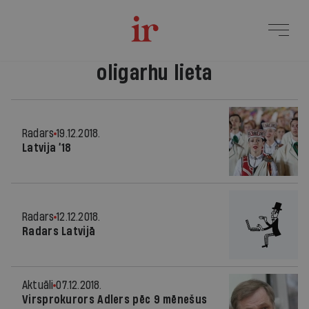
oligarhu lieta
Radars
19.12.2018.
Latvija ‘18
Radars
12.12.2018.
Radars Latvijā
Aktuāli
07.12.2018.
Virsprokurors Adlers pēc 9 mēnešus