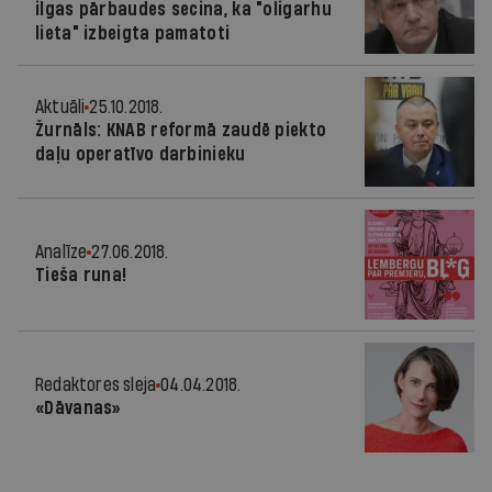
ilgas pārbaudes secina, ka "oligarhu
lieta" izbeigta pamatoti
Aktuāli
25.10.2018.
Žurnāls: KNAB reformā zaudē piekto
daļu operatīvo darbinieku
Analīze
27.06.2018.
Tieša runa!
Redaktores sleja
04.04.2018.
«Dāvanas»