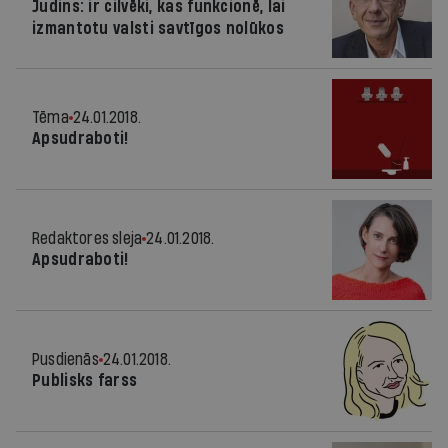
Judins: ir cilvēki, kas funkcionē, lai
izmantotu valsti savtīgos nolūkos
Tēma
24.01.2018.
Apsudraboti!
Redaktores sleja
24.01.2018.
Apsudraboti!
Pusdienās
24.01.2018.
Publisks farss