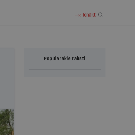
Ienākt
Populārākie raksti