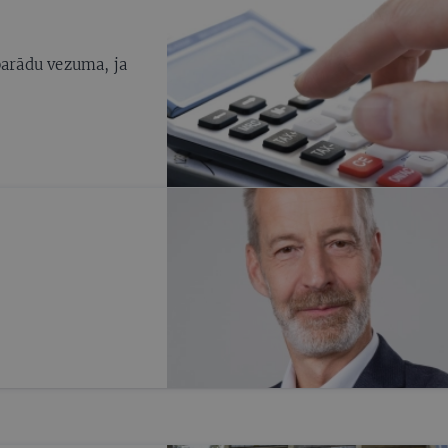
parādu vezuma, ja