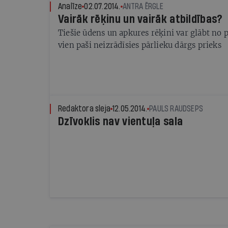
Analīze
02.07.2014.
ANTRA ĒRGLE
Vairāk rēķinu un vairāk atbildības?
Tiešie ūdens un apkures rēķini var glābt no 
vien paši neizrādīsies pārlieku dārgs prieks
Redaktora sleja
12.05.2014.
PAULS RAUDSEPS
Dzīvoklis nav vientuļa sala