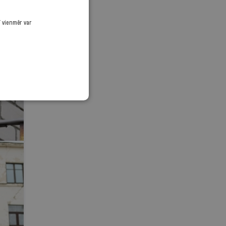
ī vienmēr var