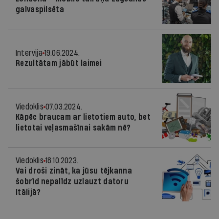
galvaspilsēta
Intervija
19.06.2024.
Rezultātam jābūt laimei
Viedoklis
07.03.2024.
Kāpēc braucam ar lietotiem auto, bet
lietotai veļasmašīnai sakām nē?
Viedoklis
18.10.2023.
Vai droši zināt, ka jūsu tējkanna
šobrīd nepalīdz uzlauzt datoru
Itālijā?