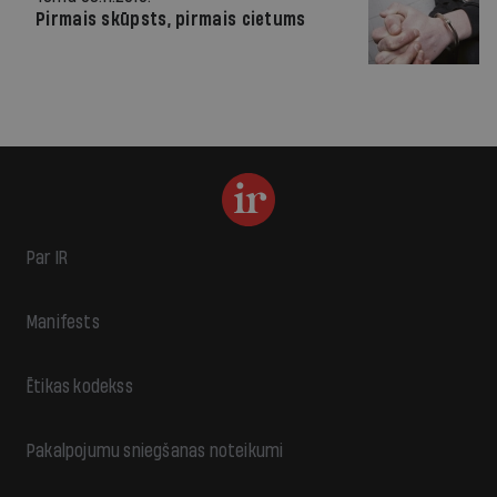
Pirmais skūpsts, pirmais cietums
Par IR
Manifests
Ētikas kodekss
Pakalpojumu sniegšanas noteikumi