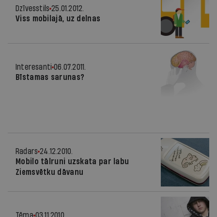
Dzīvesstils
25.01.2012.
Viss mobilajā, uz delnas
Interesanti
06.07.2011.
Bīstamas sarunas?
Radars
24.12.2010.
Mobilo tālruni uzskata par labu
Ziemsvētku dāvanu
Tēma
03.11.2010.