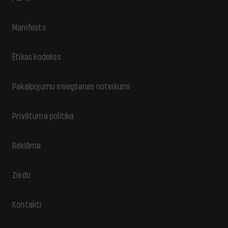
Manifests
Ētikas kodekss
Pakalpojumu sniegšanas noteikumi
Privātuma politika
Reklāma
Ziedo
Kontakti