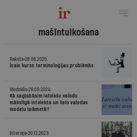
mašīntulkošana
Raksts
28.08.2025.
Īsais kurss terminoloģijas problēmās
Viedoklis
26.09.2024.
Kā saglabāsim latviešu valodu
mākslīgā intelekta un lielo valodas
modeļu laikmetā?
Intervija
20.12.2023.