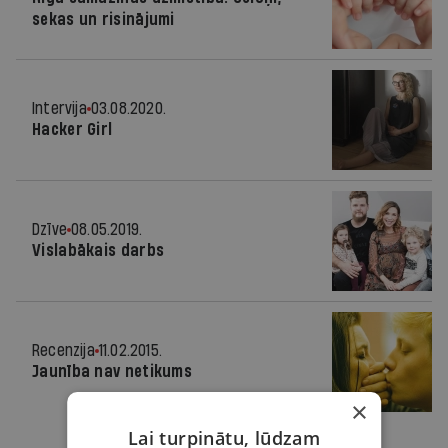
sekas un risinājumi
Intervija
03.08.2020.
Hacker Girl
Dzīve
08.05.2019.
Vislabākais darbs
Recenzija
11.02.2015.
Jaunība nav netikums
×
Lai turpinātu, lūdzam