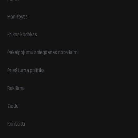
Manifests
Ētikas kodekss
Pakalpojumu sniegšanas noteikumi
Privātuma politika
Reklāma
Ziedo
Kontakti