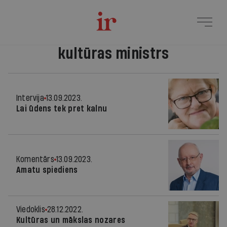
kultūras ministrs
Intervija
13.09.2023.
Lai ūdens tek pret kalnu
Komentārs
13.09.2023.
Amatu spiediens
Viedoklis
28.12.2022.
Kultūras un mākslas nozares