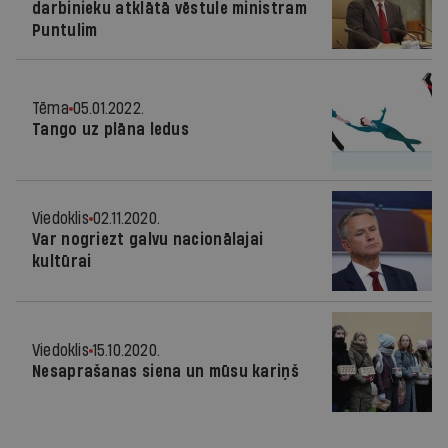
darbinieku atklātā vēstule ministram
Puntulim
Tēma
05.01.2022.
Tango uz plāna ledus
Viedoklis
02.11.2020.
Var nogriezt galvu nacionālajai
kultūrai
Viedoklis
15.10.2020.
Nesaprašanas siena un mūsu kariņš