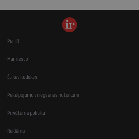
Par IR
Manifests
Ētikas kodekss
Pakalpojumu sniegšanas noteikumi
Privātuma politika
Reklāma