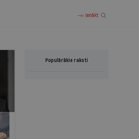
Ienākt
Populārākie raksti