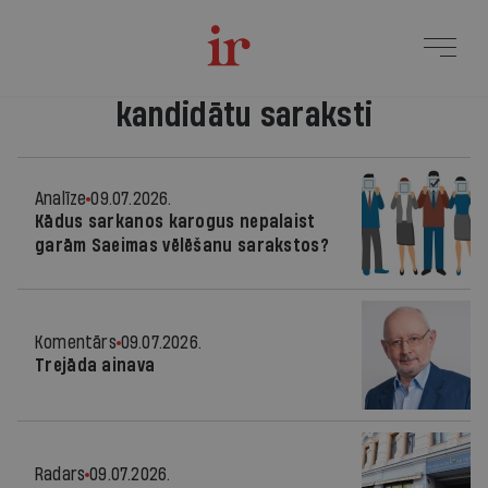
kandidātu saraksti
Analīze
09.07.2026.
Kādus sarkanos karogus nepalaist
garām Saeimas vēlēšanu sarakstos?
Komentārs
09.07.2026.
Trejāda ainava
Radars
09.07.2026.