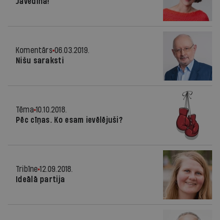
Jāvēdina!
Komentārs
06.03.2019.
Nišu saraksti
Tēma
10.10.2018.
Pēc cīņas. Ko esam ievēlējuši?
Tribīne
12.09.2018.
Ideālā partija