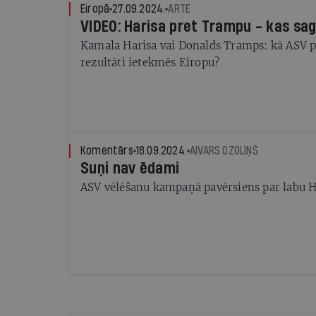
Eiropā
27.09.2024.
ARTE
VIDEO: Harisa pret Trampu - kas sag
Kamala Harisa vai Donalds Tramps: kā ASV p
rezultāti ietekmēs Eiropu?
Komentārs
18.09.2024.
AIVARS OZOLIŅŠ
Suņi nav ēdami
ASV vēlēšanu kampaņā pavērsiens par labu H