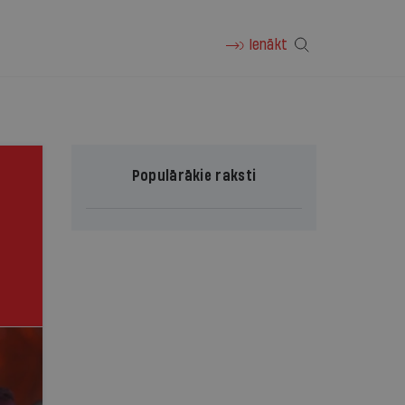
Ienākt
Populārākie raksti