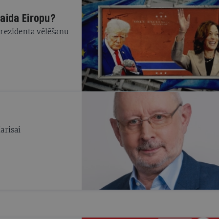
aida Eiropu?
rezidenta vēlēšanu
arisai