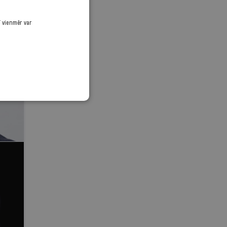
ī vienmēr var