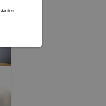
ī vienmēr var