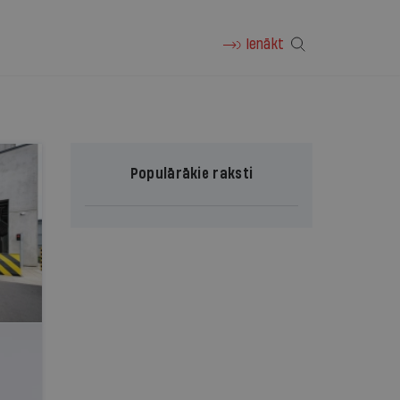
Ienākt
Populārākie raksti