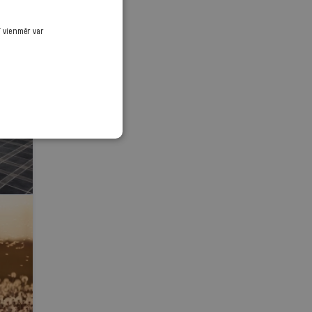
ī vienmēr var