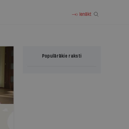
Ienākt
Populārākie raksti