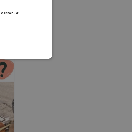
ī vienmēr var