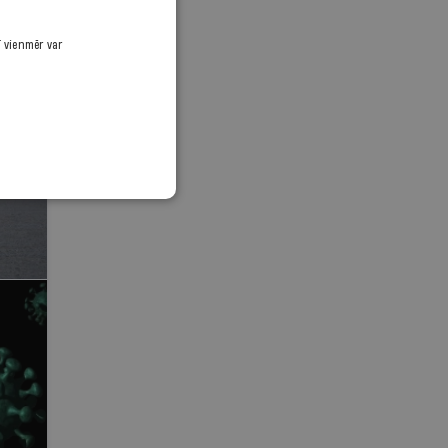
ī vienmēr var