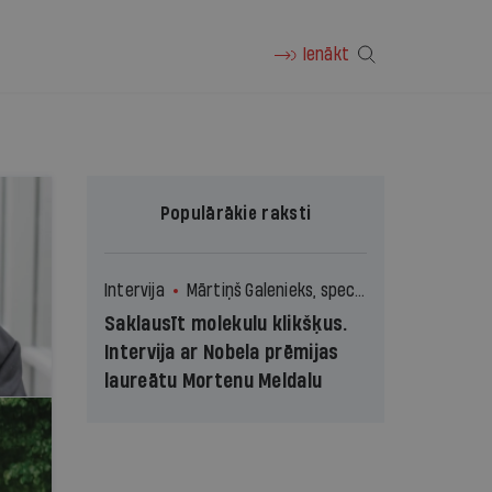
Ienākt
Populārākie raksti
Intervija
Mārtiņš Galenieks, speciāli Ir
Saklausīt molekulu klikšķus.
Intervija ar Nobela prēmijas
laureātu Mortenu Meldalu