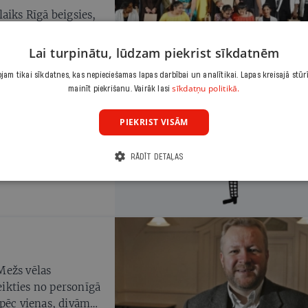
aiks Rīgā beigsies,
u valodu ir
 uzbrukumi
Lai turpinātu, lūdzam piekrist sīkdatnēm
nīcā, draudiem
am tikai sīkdatnes, kas nepieciešamas lapas darbībai un analītikai. Lapas kreisajā stūr
s provokācijas
sīkdatņu politikā.
mainīt piekrišanu. Vairāk lasi
īcās Rīgā, raisa
PIEKRIST VISĀM
RĀDĪT DETAĻAS
Mežs vēlas
teikties no personīgā
 pēc vienas, divām