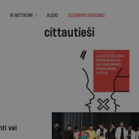
A
IR NOTIKUMI
AUDIO
OLIGARHU SARUNAS
cittautieši
ti vai