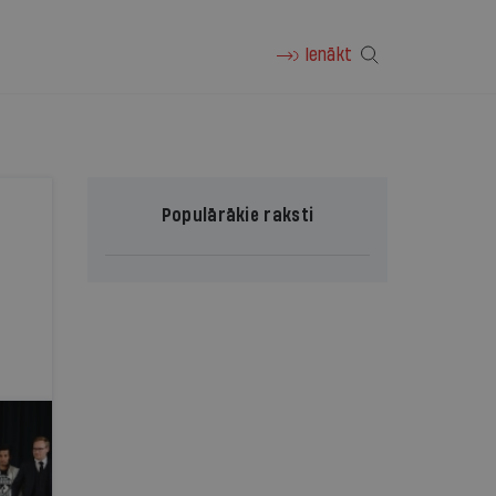
Ienākt
Populārākie raksti