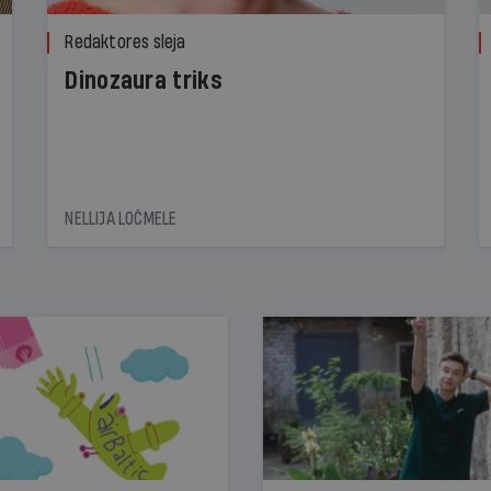
Redaktores sleja
Dinozaura triks
NELLIJA LOČMELE