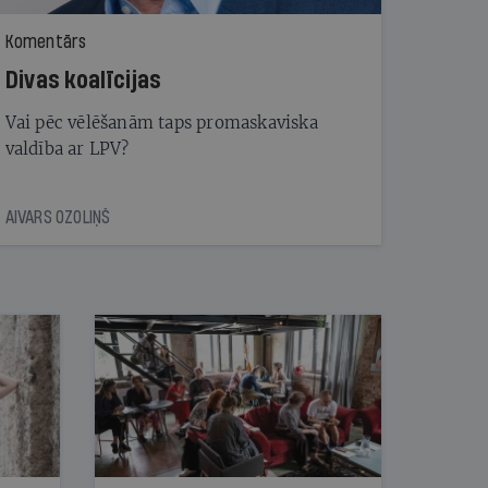
Komentārs
Divas koalīcijas
Vai pēc vēlēšanām taps promaskaviska
valdība ar LPV?
AIVARS OZOLIŅŠ