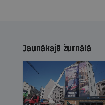
Jaunākajā žurnālā