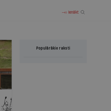
Ienākt
Populārākie raksti