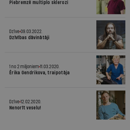
Piebremzē multiplo sklerozi
Dzīve
09.03.2022.
Dzīvības dāvinātāji
1 no 2 miljoniem
11.03.2020.
Ērika Gendrikova, traipotāja
Dzīve
12.02.2020.
Nenorīt veselu!