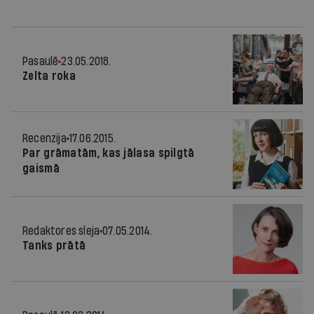
Pasaulē
23.05.2018.
Zelta roka
Recenzija
17.06.2015.
Par grāmatām, kas jālasa spilgtā
gaismā
Redaktores sleja
07.05.2014.
Tanks prātā