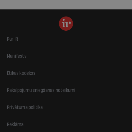
Par IR
Manifests
Ētikas kodekss
Pakalpojumu sniegšanas noteikumi
Privātuma politika
Reklāma