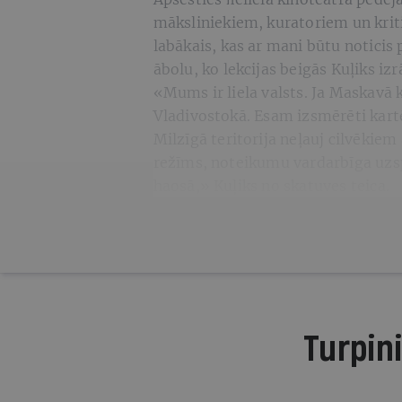
māksliniekiem, kuratoriem un kritiķ
labākais, kas ar mani būtu noticis
ābolu, ko lekcijas beigās Kuļiks i
«Mums ir liela valsts. Ja Maskavā 
Vladivostokā. Esam izsmērēti kartē
Milzīgā teritorija neļauj cilvēkiem 
režīms, noteikumu vardarbīga uzspi
haosā,» Kuļiks no skatuves teica.
Turpini