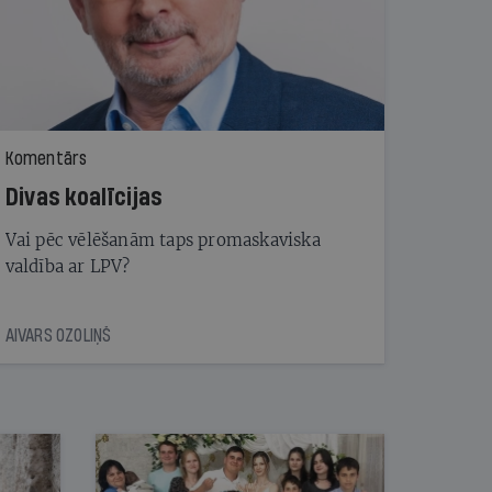
Komentārs
Divas koalīcijas
Vai pēc vēlēšanām taps promaskaviska
valdība ar LPV?
AIVARS OZOLIŅŠ