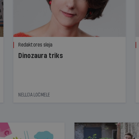
Redaktores sleja
Dinozaura triks
NELLIJA LOČMELE