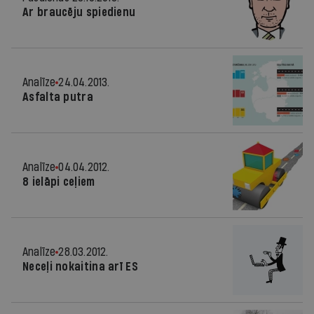
Ar braucēju spiedienu
Analīze
24.04.2013.
Asfalta putra
Analīze
04.04.2012.
8 ielāpi ceļiem
Analīze
28.03.2012.
Neceļi nokaitina arī ES