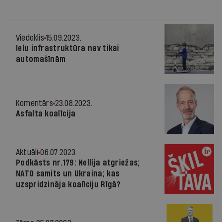
Viedoklis
15.09.2023.
Ielu infrastruktūra nav tikai
automašīnām
Komentārs
23.08.2023.
Asfalta koalīcija
Aktuāli
06.07.2023.
Podkāsts nr.179: Nellija atgriežas;
NATO samits un Ukraina; kas
uzspridzināja koalīciju Rīgā?