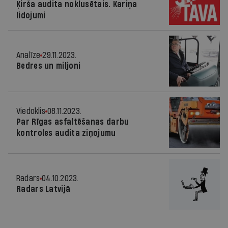
Ķirša audita noklusētais. Kariņa
lidojumi
Analīze
29.11.2023.
Bedres un miljoni
Viedoklis
08.11.2023.
Par Rīgas asfaltēšanas darbu
kontroles audita ziņojumu
Radars
04.10.2023.
Radars Latvijā