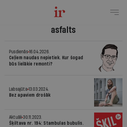
asfalts
Pusdienās
16.04.2026.
Ceļiem naudas nepietiek. Kur šogad
būs lielākie remonti?
Labsajūta
13.03.2024.
Bez apaviem drošāk
Aktuāli
30.11.2023.
Šķiltava nr. 194: Stambulas bubulis.