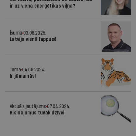
ir uz viena enerģētikas viļņa?
Īsumā
03.06.2025.
Latvija vienā lappusē
Tēma
04.08.2024.
Ir jāmainās!
Aktuāls jautājums
07.04.2024.
Risinājumus tuvāk dzīvei