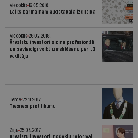
Viedoklis
16.05.2018.
Laiks pārmaiņām augstākajā izglītībā
Viedoklis
26.02.2018.
Ārvalstu investori aicina profesionāli
un savlaicīgi veikt izmeklēšanu par LB
vadītāju
Tēma
22.11.2017.
Tiesneši pret likumu
Ziņa
25.04.2017.
Ārvalstu investori: nodokļu reformai