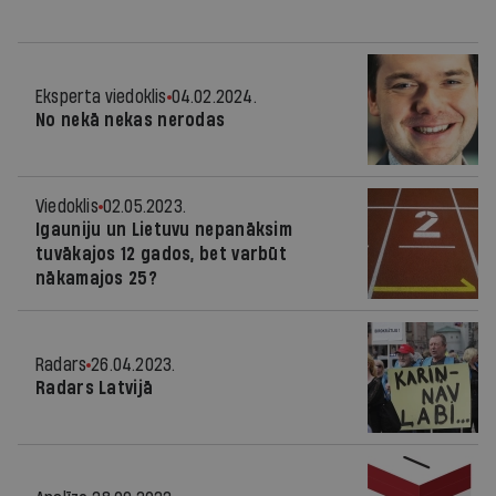
Eksperta viedoklis
04.02.2024.
No nekā nekas nerodas
Viedoklis
02.05.2023.
Igauniju un Lietuvu nepanāksim
tuvākajos 12 gados, bet varbūt
nākamajos 25?
Radars
26.04.2023.
Radars Latvijā