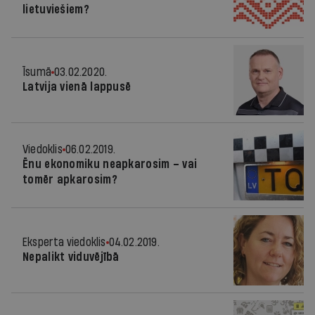
lietuviešiem?
Īsumā
03.02.2020.
Latvija vienā lappusē
Viedoklis
06.02.2019.
Ēnu ekonomiku neapkarosim – vai
tomēr apkarosim?
Eksperta viedoklis
04.02.2019.
Nepalikt viduvējībā