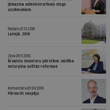
jāmazina administratīvais slogs
uzņēmumiem
Radars
21.12.2016.
Latvijā. 2016
Ziņa
28.11.2016.
Ārvalstu investoru pārstāve: valdība
neturpina solītās reformas
Komentārs
07.09.2016.
Pārvarēt nespēju