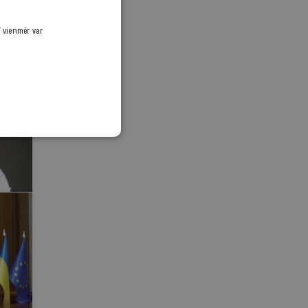
ī vienmēr var