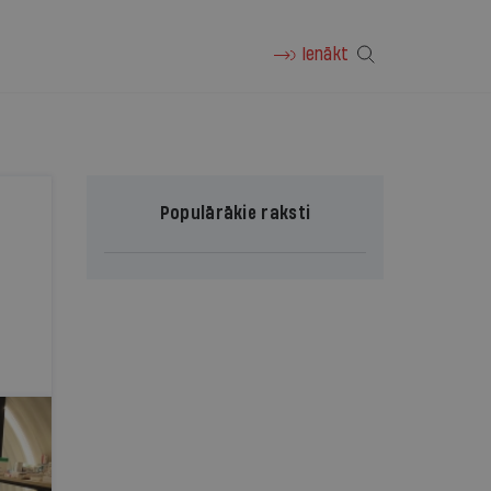
Ienākt
Populārākie raksti