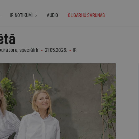
A
IR NOTIKUMI
AUDIO
OLIGARHU SARUNAS
ētā
uratore, speciāli Ir
21.05.2026.
IR