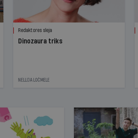
Redaktores sleja
Dinozaura triks
NELLIJA LOČMELE