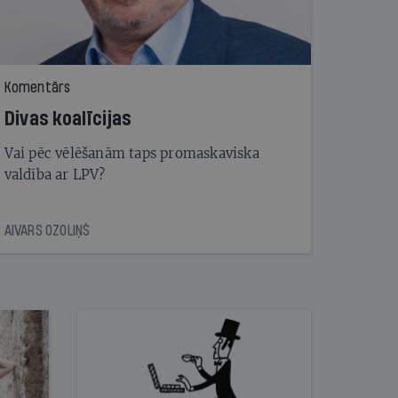
Komentārs
Divas koalīcijas
Vai pēc vēlēšanām taps promaskaviska
valdība ar LPV?
AIVARS OZOLIŅŠ