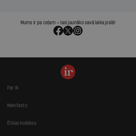
Mums ir pa ceļam — lasi jaunāko savā laika joslā!
Par IR
Manifests
Ētikas kodekss