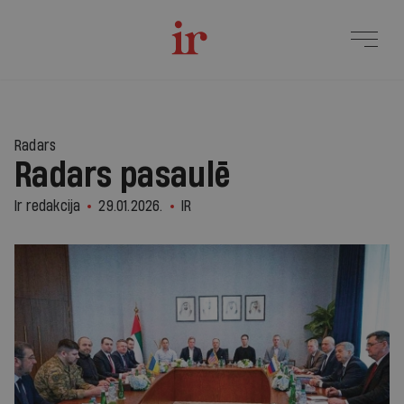
1
Radars
Radars pasaulē
Ir redakcija
29.01.2026.
IR