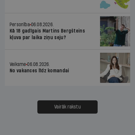
Personība
06.08.2026.
Kā 18 gadīgais Martins Bergšteins
kļuva par laika ziņu seju?
Veiksme
06.08.2026.
No vakances līdz komandai
Vairāk rakstu