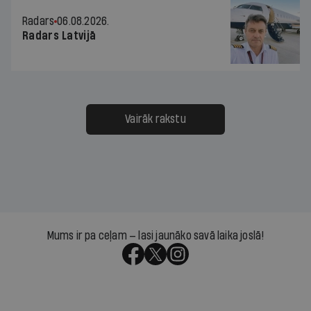
Radars
06.08.2026.
Radars Latvijā
Vairāk rakstu
Mums ir pa ceļam — lasi jaunāko savā laika joslā!