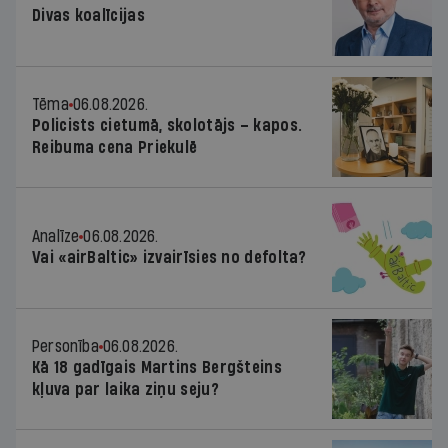
Divas koalīcijas
Tēma
06.08.2026.
Policists cietumā, skolotājs – kapos.
Reibuma cena Priekulē
Analīze
06.08.2026.
Vai «airBaltic» izvairīsies no defolta?
Personība
06.08.2026.
Kā 18 gadīgais Martins Bergšteins
kļuva par laika ziņu seju?