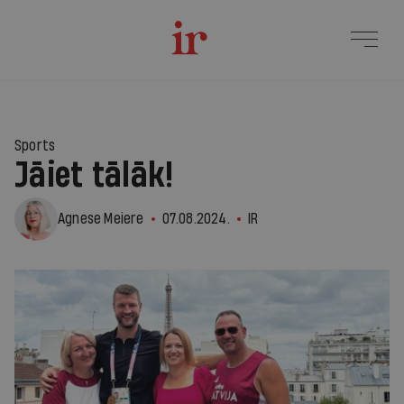
Sports
Jāiet tālāk!
Agnese Meiere
07.08.2024.
IR