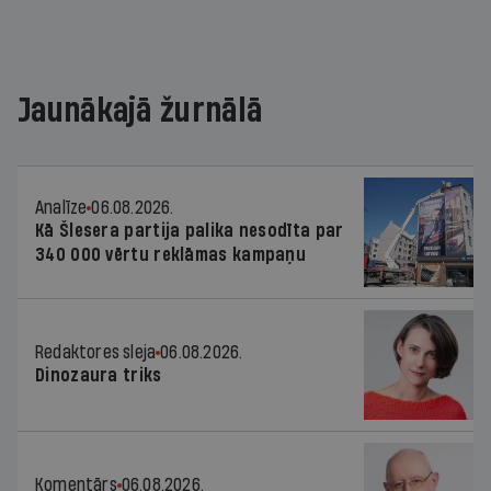
Jaunākajā žurnālā
Analīze
06.08.2026.
Kā Šlesera partija palika nesodīta par
340 000 vērtu reklāmas kampaņu
Redaktores sleja
06.08.2026.
Dinozaura triks
Komentārs
06.08.2026.