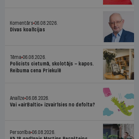
Komentārs
06.08.2026.
Divas koalīcijas
Tēma
06.08.2026.
Policists cietumā, skolotājs – kapos.
Reibuma cena Priekulē
Analīze
06.08.2026.
Vai «airBaltic» izvairīsies no defolta?
Personība
06.08.2026.
Kā 18 gadīgais Martins Bergšteins