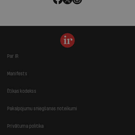
Par IR
Manifests
Ētikas kodekss
Pakalpojumu sniegšanas noteikumi
Privātuma politika