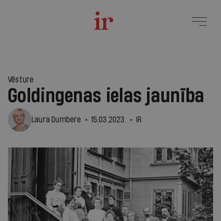
Vēsture
Goldingenas ielas jaunība
Laura Dumbere
15.03.2023.
IR