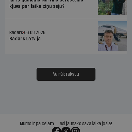
kļuva par laika ziņu seju?
Radars
06.08.2026.
Radars Latvijā
Vairāk rakstu
Mums ir pa ceļam — lasi jaunāko savā laika joslā!