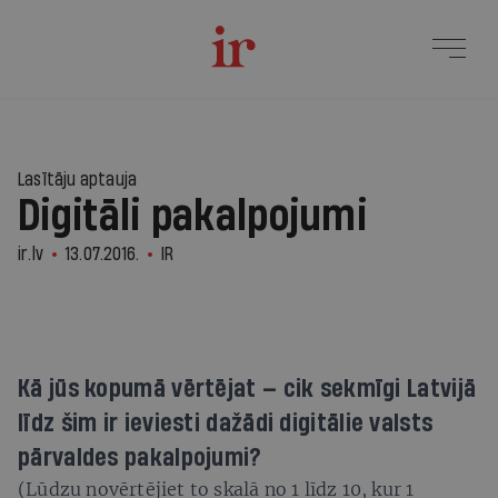
Lasītāju aptauja
Digitāli pakalpojumi
ir.lv
13.07.2016.
IR
Kā jūs kopumā vērtējat — cik sekmīgi Latvijā
līdz šim ir ieviesti dažādi digitālie valsts
pārvaldes pakalpojumi?
(Lūdzu novērtējiet to skalā no 1 līdz 10, kur 1