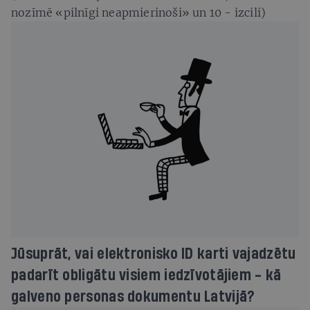
nozīmē «pilnīgi neapmierinoši» un 10 - izcili)
Jūsuprāt, vai elektronisko ID karti vajadzētu
padarīt obligātu visiem iedzīvotājiem - kā
galveno personas dokumentu Latvijā?