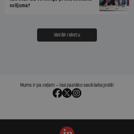
solījuma?
Vairāk rakstu
Mums ir pa ceļam — lasi jaunāko savā laika joslā!