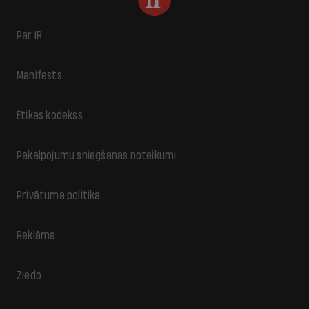
Par IR
Manifests
Ētikas kodekss
Pakalpojumu sniegšanas noteikumi
Privātuma politika
Reklāma
Ziedo