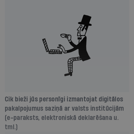
Cik bieži jūs personīgi izmantojat digitālos
pakalpojumus saziņā ar valsts institūcijām
(e-paraksts, elektroniskā deklarēšana u.
tml.)